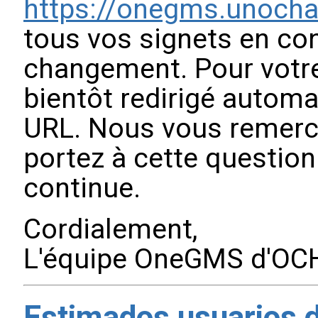
https://onegms.unocha
tous vos signets en co
changement. Pour votr
bientôt redirigé automa
URL. Nous vous remerci
portez à cette question
continue.
Cordialement,
L'équipe OneGMS d'OC
Estimados usuarios 