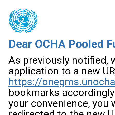
Dear OCHA Pooled 
As previously notified,
application to a new UR
https://onegms.unocha
bookmarks accordingly t
your convenience, you w
redirected to the new U